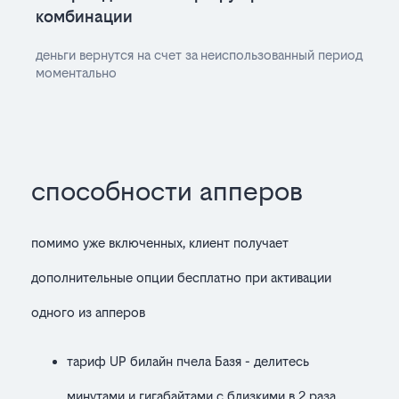
комбинации
деньги вернутся на счет за неиспользованный период
моментально
способности апперов
помимо уже включенных, клиент получает
дополнительные опции бесплатно при активации
одного из апперов
тариф UP билайн пчела Базя - делитесь
минутами и гигабайтами с близкими в 2 раза