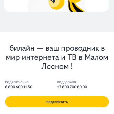
билайн — ваш проводник в
мир интернета и ТВ в Малом
Лесном !
подключение
поддержка
8 800 600 11 50
+7 800 700 80 00
подключить