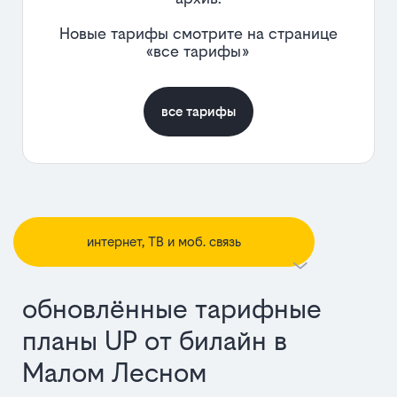
Новые тарифы смотрите на странице
«все тарифы»
все тарифы
интернет, ТВ и моб. связь
обновлённые тарифные
планы UP от билайн в
Малом Лесном