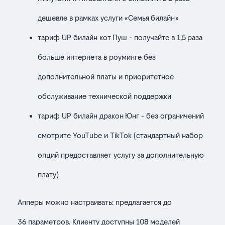
дешевле в рамках услуги «Семья билайн»
тариф UP билайн кот Пуш - получайте в 1,5 раза
больше интернета в роуминге без
дополнительной платы и приоритетное
обслуживание технической поддержки
тариф UP билайн дракон Юнг - без ограничений
смотрите YouTube и TikTok (стандартный набор
опций предоставляет услугу за дополнительную
плату)
Апперы можно настраивать: предлагается до
36 параметров. Клиенту доступны 108 моделей