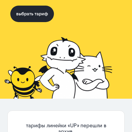
выбрать тариф
тарифы линейки «UP» перешли в
архив.