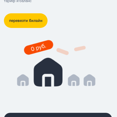
тариф и баланс
перевезти билайн