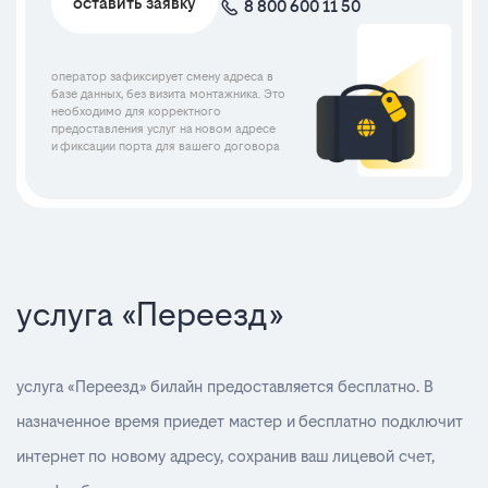
оставить заявку
8 800 600 11 50
оператор зафиксирует смену адреса в
базе данных, без визита монтажника. Это
необходимо для корректного
предоставления услуг на новом адресе
и фиксации порта для вашего договора
услуга «Переезд»
услуга «Переезд» билайн предоставляется бесплатно. В
назначенное время приедет мастер и бесплатно подключит
интернет по новому адресу, сохранив ваш лицевой счет,