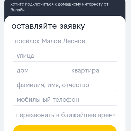
хотите подключиться к домашнему интернету от
билайн
оставляйте заявку