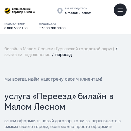
вы находитесь
в Малом Лесном
подключение
поддержка
8 800 600 11 50
+7 800 700 80 00
билайн в Малом Лесном (Гурьевский городской округ)
/
заявка на подключение
/
переезд
мы всегда идём навстречу своим клиентам!
услуга «Переезд» билайн в
Малом Лесном
зачем оформлять новый договор, когда вы переезжаете в
рамках своего города, если можно просто оформить