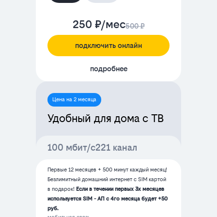
250 ₽/мес
500 ₽
подключить онлайн
подробнее
Цена на 2 месяца
Удобный для дома с ТВ
100 мбит/с
221 канал
Первые 12 месяцев + 500 минут каждый месяц!
Безлимитный домашний интернет с SIM картой
в подарок!
Если в течении первых 3х месяцев
используется SIM - АП с 4го месяца будет +50
руб.