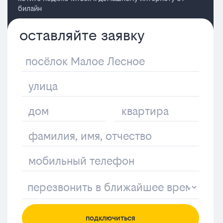
билайн
оставляйте заявку
подключиться