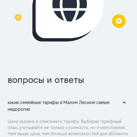
вопросы и ответы
какие семейные тарифы в Малом Лесном самые
недорогие
Цена указана в описании к тарифу. Выбирая тарифный
план, учитывайте не только стоимость, но и наполнение.
Чем выше цена, тем больше возможностей для абонента.