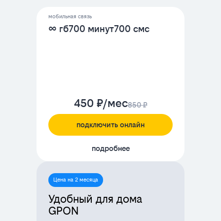
мобильная связь
∞ гб
700 минут
700 смс
450 ₽/мес
850 ₽
подключить онлайн
подробнее
Цена на 2 месяца
Удобный для дома
GPON