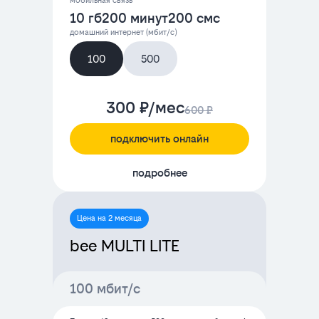
мобильная связь
10 гб
200 минут
200 смс
домашний интернет (мбит/с)
100
500
300 ₽/мес
600 ₽
подключить онлайн
подробнее
Цена на 2 месяца
bee MULTI LITE
100 мбит/с