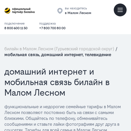
вы находитесь
в Малом Лесном
подключение
поддержка
8 800 600 11 50
+7 800 700 80 00
билайн в Малом Лесном (Гурьевский городской округ)
/
мобильная связь, домашний интернет, телевидение
Тарифы
домашний интернет и
мобильная связь билайн в
Малом Лесном
функциональные и недорогие семейные тарифы в Малом
Лесном позволяют постоянно быть на связи с самыми
близкими. Общайтесь по телефону, обменивайтесь
сообщениями и ставьте лайки фотографиям друг друга в
соцсетях. Тарифы для всей семьи в Малом Лесном