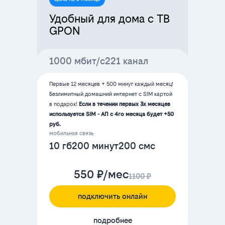
Удобный для дома с ТВ
GPON
1000 мбит/с
221 канал
Первые 12 месяцев + 500 минут каждый месяц!
Безлимитный домашний интернет с SIM картой
в подарок!
Если в течении первых 3х месяцев
используется SIM - АП с 4го месяца будет +50
руб.
мобильная связь
10 гб
200 минут
200 смс
550 ₽/мес
1100 ₽
подключить онлайн
подробнее