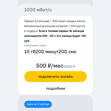
1000 мбит/с
Первые 12 месяцев + 500 минут каждый месяц!
Безлимитный домашний интернет с SIM картой
в подарок!
Если в течении первых 3х месяцев
используется SIM - АП с 4го месяца будет +50
руб.
мобильная связь
10 гб
200 минут
200 смс
500 ₽/мес
1000 ₽
подключить онлайн
подробнее
Цена на 2 месяца