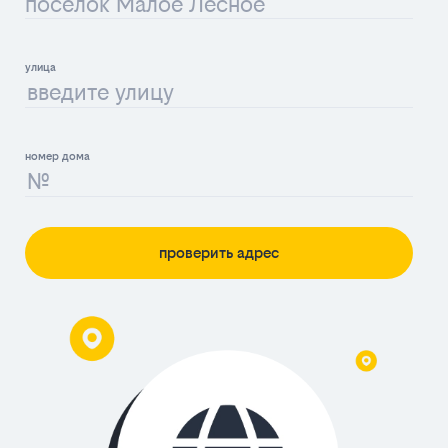
посёлок Малое Лесное
проверить адрес