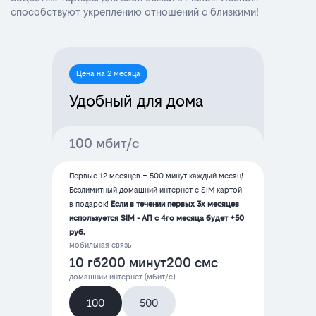
способствуют укреплению отношений с близкими!
Цена на 2 месяца
Удобный для дома
100 мбит/с
Первые 12 месяцев + 500 минут каждый месяц!
Безлимитный домашний интернет с SIM картой
в подарок!
Если в течении первых 3х месяцев
используется SIM - АП с 4го месяца будет +50
руб.
мобильная связь
10 гб
200 минут
200 смс
домашний интернет (мбит/с)
100
500