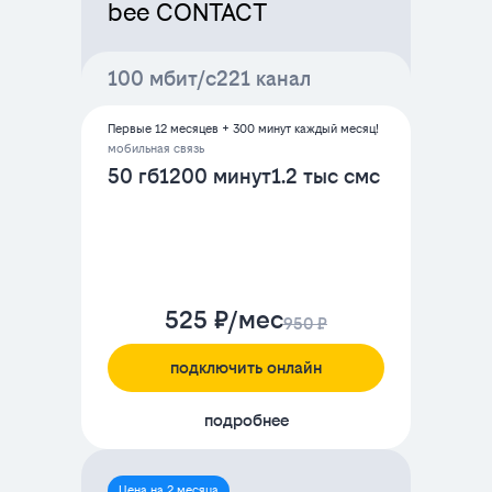
bee CONTACT
100 мбит/с
221 канал
Первые 12 месяцев + 300 минут каждый месяц!
мобильная связь
50 гб
1200 минут
1.2 тыс смс
525 ₽/мес
950 ₽
подключить онлайн
подробнее
Цена на 2 месяца