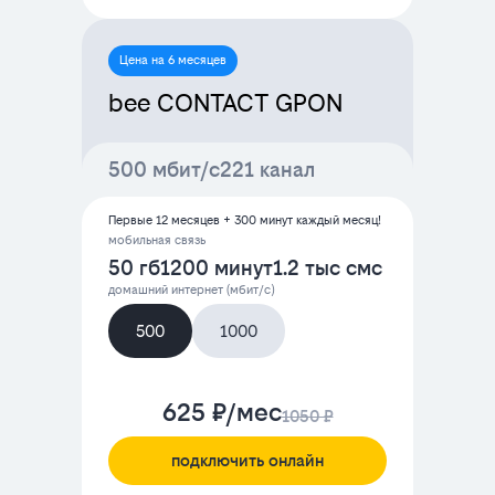
Цена на 6 месяцев
bee CONTACT GPON
500 мбит/с
221 канал
Первые 12 месяцев + 300 минут каждый месяц!
мобильная связь
50 гб
1200 минут
1.2 тыс смс
домашний интернет (мбит/с)
500
1000
625 ₽/мес
1050 ₽
подключить онлайн