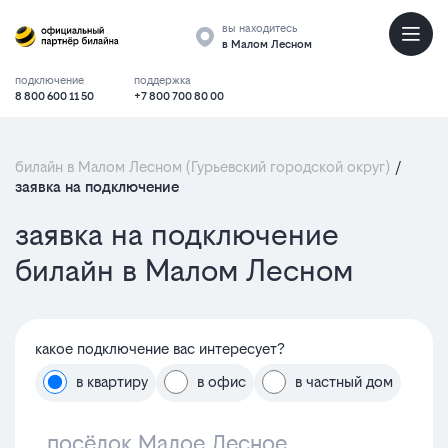
вы находитесь
в Малом Лесном
подключение
поддержка
8 800 600 11 50
+7 800 700 80 00
билайн в Малом Лесном (Гурьевский городской округ)
/
заявка на подключение
заявка на подключение
билайн в Малом Лесном
какое подключение вас интересует?
в квартиру
в офис
в частный дом