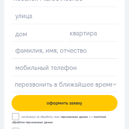
оформить заявку
согласен(а) на обработку моих
персональных данных
и с
политикой
обработки персональных данных