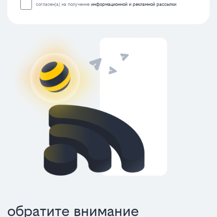
согласен(а) на получение
информационной и рекламной рассылки
обратите внимание