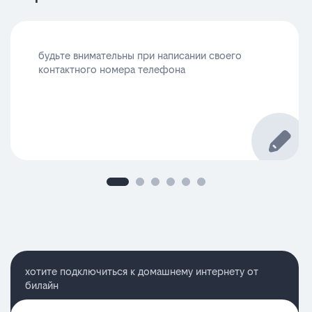
будьте внимательны при написании своего
контактного номера телефона
хотите подключиться к домашнему интернету от
билайн